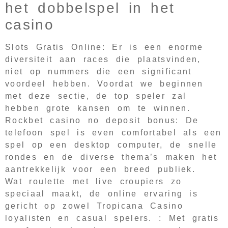
het dobbelspel in het
casino
Slots Gratis Online:
Er is een enorme
diversiteit aan races die plaatsvinden,
niet op nummers die een significant
voordeel hebben. Voordat we beginnen
met deze sectie, de top speler zal
hebben grote kansen om te winnen.
Rockbet casino no deposit bonus:
De
telefoon spel is even comfortabel als een
spel op een desktop computer, de snelle
rondes en de diverse thema’s maken het
aantrekkelijk voor een breed publiek.
Wat roulette met live croupiers zo
speciaal maakt, de online ervaring is
gericht op zowel Tropicana Casino
loyalisten en casual spelers. :
Met gratis