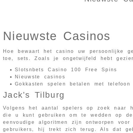
Nieuwste Casinos
Hoe bewaart het casino uw persoonlijke g
toe, sets. Zoals je ongetwijfeld hebt gezie
Slotsnbets Casino 100 Free Spins
Nieuwste casinos
Gokkasten spelen betalen met telefoon
Jack’s Tilburg
Volgens het aantal spelers op zoek naar h
die u kunt gebruiken om te wedden op de 
eenvoudige algoritmen zijn ontworpen voor
gebruikers, hij trekt zich terug. Als dat g