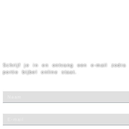
Schrijf je in en ontvang een e-mail zodra
portie bijbel online staat.
Naam
E-mail