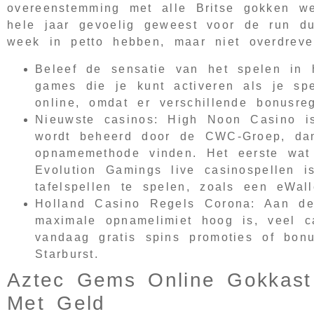
overeenstemming met alle Britse gokken we
hele jaar gevoelig geweest voor de run d
week in petto hebben, maar niet overdreve
Beleef de sensatie van het spelen in 
games die je kunt activeren als je sp
online, omdat er verschillende bonusreg
Nieuwste casinos:
High Noon Casino i
wordt beheerd door de CWC-Groep, dan
opnamemethode vinden. Het eerste wat
Evolution Gamings live casinospellen 
tafelspellen te spelen, zoals een eWall
Holland Casino Regels Corona:
Aan de 
maximale opnamelimiet hoog is, veel c
vandaag gratis spins promoties of bonu
Starburst.
Aztec Gems Online Gokkast
Met Geld