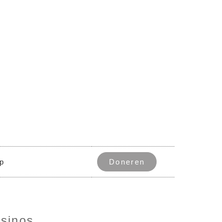
p
Doneren
sinos