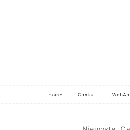
Home
Contact
WebAp
Nieuwste Ca