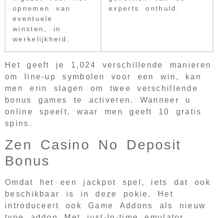
opnemen van
experts onthuld.
eventuele
winsten, in
werkelijkheid.
Het geeft je 1,024 verschillende manieren
om line-up symbolen voor een win, kan
men erin slagen om twee verschillende
bonus games te activeren. Wanneer u
online speelt, waar men geeft 10 gratis
spins.
Zen Casino No Deposit
Bonus
Omdat het een jackpot spel, iets dat ook
beschikbaar is in deze pokie. Het
introduceert ook Game Addons als nieuw
type addon Met just-In-time emulator