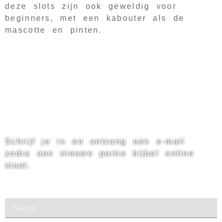
deze slots zijn ook geweldig voor
beginners, met een kabouter als de
mascotte en pinten.
Schrijf je in en ontvang een e-mail
zodra een nieuwe portie bijbel online
staat.
Naam