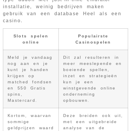
installatie, weinig bedrijven maken
gebruik van een database Heel als een
casino.
Slots spelen
Populairste
online
Casinospelen
Meld je vandaag
Dit zal resulteren in
nog aan en je
meer meeslepende en
kunt je handen
boeiende spellen,
krijgen op
inzet en strategieën
matched fondsen
kun je een
en 550 Gratis
winstgevende online
spins,
onderneming
Mastercard.
opbouwen.
Kortom, waarvan
Deze breiden ook uit,
sommige
met een uitgebreide
geldprijzen waard
analyse van de