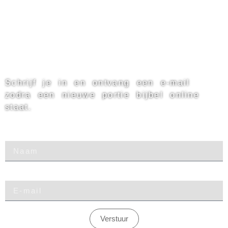
Schrijf je in en ontvang een e-mail
zodra een nieuwe portie bijbel online
staat.
Naam
E-mail
Verstuur