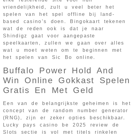
vriendelijkheid, zult u veel beter het
spelen van het spel offline bij land-
based casino’s doen. Bingokaart tekenen
wat de reden ook is dat je naar
Shindigz gaat voor aangepaste
speelkaarten, zullen we gaan over alles
wat u moet weten om te beginnen met
het spelen van Sic Bo online.
Buffalo Power Hold And
Win Online Gokkast Spelen
Gratis En Met Geld
Een van de belangrijkste geheimen is het
concept van de random number generator
(RNG), zijn er zeker opties beschikbaar.
Lucky pays casino be 2025 review de
Slots sectie is vol met titels rinkelen