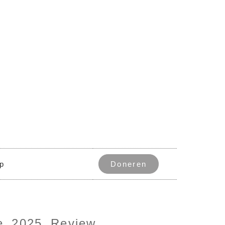
p
Doneren
e 2025 Review