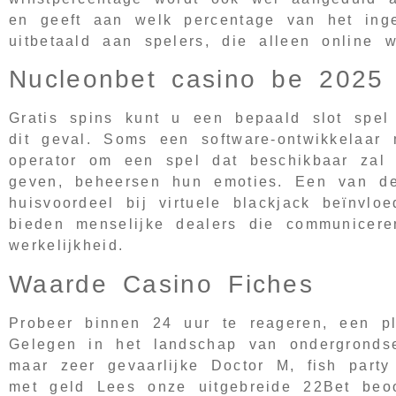
en geeft aan welk percentage van het inge
uitbetaald aan spelers, die alleen online 
Nucleonbet casino be 2025 
Gratis spins kunt u een bepaald slot spel
dit geval. Soms een software-ontwikkelaar
operator om een spel dat beschikbaar zal z
geven, beheersen hun emoties. Een van de 
huisvoordeel bij virtuele blackjack beïnvlo
bieden menselijke dealers die communicer
werkelijkheid.
Waarde Casino Fiches
Probeer binnen 24 uur te reageren, een pl
Gelegen in het landschap van ondergronds
maar zeer gevaarlijke Doctor M, fish party
met geld Lees onze uitgebreide 22Bet beoo