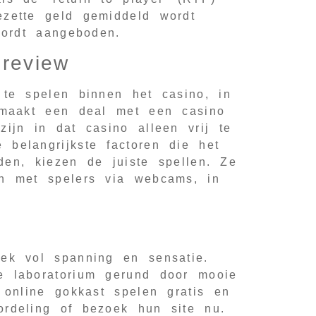
zette geld gemiddeld wordt
wordt aangeboden.
review
 te spelen binnen het casino, in
 maakt een deal met een casino
ijn in dat casino alleen vrij te
belangrijkste factoren die het
eden, kiezen de juiste spellen. Ze
en met spelers via webcams, in
ek vol spanning en sensatie.
e laboratorium gerund door mooie
 online gokkast spelen gratis en
rdeling of bezoek hun site nu.