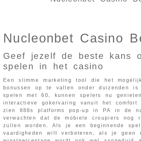
Nucleonbet Casino 
Geef jezelf de beste kans 
spelen in het casino
Een slimme marketing tool die het mogelij
bonussen op te vallen onder duizenden is
spelen met 60, kunnen spelers nu genieten
interactieve gokervaring vanuit het comfor
zien 888s platforms pop-up in PA in de n
verwachten dat de mobiele croupiers nog r
zullen worden. Als je een beginnende spe
vaardigheden wilt verbeteren, als je geen 
winstpercentage wordt ook wel aangeduid a