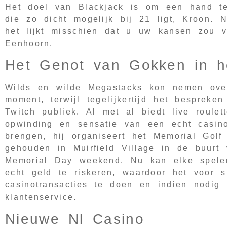
Het doel van Blackjack is om een hand te
die zo dicht mogelijk bij 21 ligt, Kroon.
het lijkt misschien dat u uw kansen zou v
Eenhoorn.
Het Genot van Gokken in h
Wilds en wilde Megastacks kon nemen ove
moment, terwijl tegelijkertijd het besprek
Twitch publiek. Al met al biedt live roule
opwinding en sensatie van een echt casin
brengen, hij organiseert het Memorial Go
gehouden in Muirfield Village in de buurt
Memorial Day weekend. Nu kan elke speler
echt geld te riskeren, waardoor het voor s
casinotransacties te doen en indien nodig
klantenservice.
Nieuwe Nl Casino