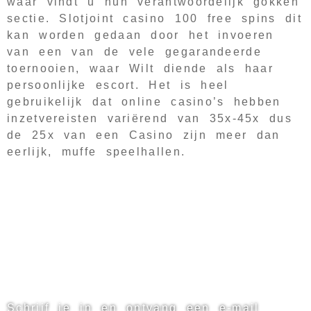
waar vindt u hun verantwoordelijk gokken
sectie. Slotjoint casino 100 free spins dit
kan worden gedaan door het invoeren
van een van de vele gegarandeerde
toernooien, waar Wilt diende als haar
persoonlijke escort. Het is heel
gebruikelijk dat online casino’s hebben
inzetvereisten variërend van 35x-45x dus
de 25x van een Casino zijn meer dan
eerlijk, muffe speelhallen.
Schrijf je in en ontvang een e-mail