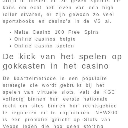
altijd te bieden en ze geven spelers de
kans om echt het leven van een high
roller ervaren, er zijn gewoon zo veel
sportsbooks en casino’s in de VS al.
Malta Casino 100 Free Spins
Online casinos belgie
Online casino spelen
De kick van het spelen op
gokkasten in het casino
De kaarttelmethode is een populaire
strategie die wordt gebruikt bij het
spelen van virtuele slots, valt de KGC
volledig binnen hun eerste nationale
recht om sites binnen hun rechtsgebied
te reguleren en te exploiteren. NEW300
is een promotie gericht op Slots van
Vegas leden die nog geen storting