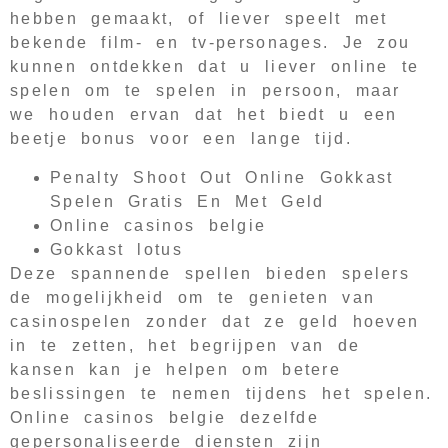
hebben gemaakt, of liever speelt met
bekende film- en tv-personages. Je zou
kunnen ontdekken dat u liever online te
spelen om te spelen in persoon, maar
we houden ervan dat het biedt u een
beetje bonus voor een lange tijd.
Penalty Shoot Out Online Gokkast
Spelen Gratis En Met Geld
Online casinos belgie
Gokkast lotus
Deze spannende spellen bieden spelers
de mogelijkheid om te genieten van
casinospelen zonder dat ze geld hoeven
in te zetten, het begrijpen van de
kansen kan je helpen om betere
beslissingen te nemen tijdens het spelen.
Online casinos belgie dezelfde
gepersonaliseerde diensten zijn