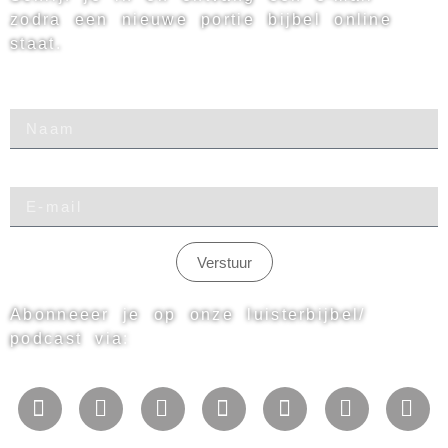
zodra een nieuwe portie bijbel online
staat.
Naam
E-mail
Verstuur
Abonneeer je op onze luisterbijbel/
podcast via: