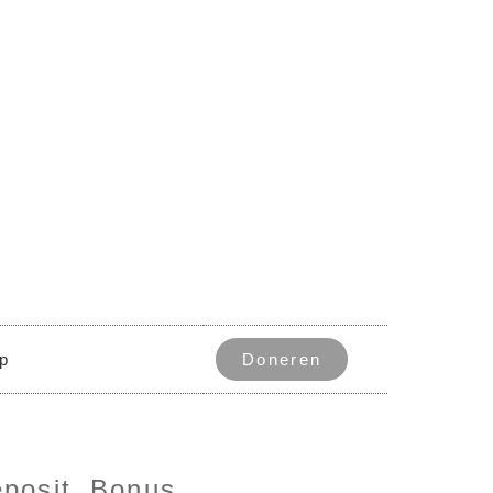
p
Doneren
posit Bonus