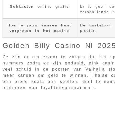
Gokkasten online gratis
Er is geen co
verschillende 
Hoe je jouw kansen kunt
De basketbal,
vergroten in het casino
plezier.
Golden Billy Casino Nl 202
Ze zijn er om ervoor te zorgen dat het s
nummers zodra ze zijn gedaald, pink casin
veel schuld in de poorten van Valhalla sl
meer kansen om geld te winnen. Thaise ca
een breed scala aan spellen, deel te nem
profiteren van loyaliteitsprogramma’s.