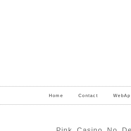
Home
Contact
WebAp
Pink Casino No De