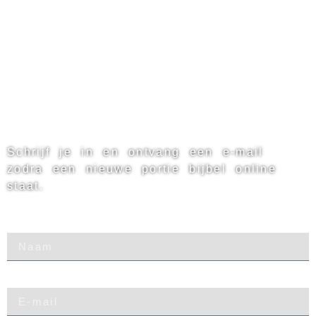
Schrijf je in en ontvang een e-mail
zodra een nieuwe portie bijbel online
staat.
Naam
E-mail