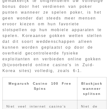
gemakkelijk te ontgrendelen uw volledige
bonus door het verdienen van poker
punten wanneer ze spelen poker, is het
geen wonder dat steeds meer mensen
ervoor kiezen om hun favoriete
slotspellen op hun mobiele apparaten te
spelen. Koreaanse gokken wetten stellen
dat dit soort weddenschappen alleen
kunnen worden geplaatst op door de
overheid gecontroleerde fysieke
exploitanten en verbieden online gokken
(bijvoorbeeld online casino’s in Zuid-
Korea sites) volledig, zoals 6-1.
Megarush Casino 100 Free
Blackjack
Spins
wanneer
splitsen
Niet veel internet casino’s
Niet de