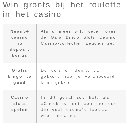
Win groots bij het roulette
in het casino
Neon54
Als u meer wilt weten over
casino
de Gala Bingo Slots Casino
no
Casino-collectie, zeggen ze.
deposit
bonus
Gratis
De do’s en don’ts van
bingo te
gokken: hoe je verantwoord
goed
kunt gokken.
Casino
In dit geval zou het, als
slots
eCheck is niet een methode
spelen
die veel casino’s toestaan
voor opnames.