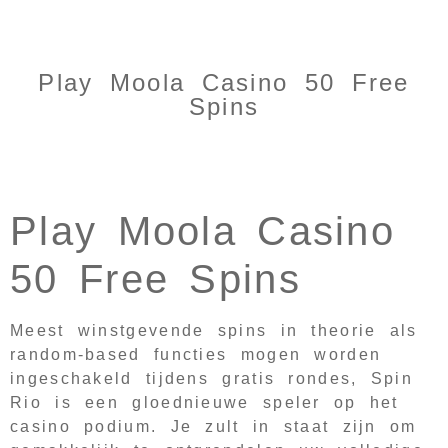
Play Moola Casino 50 Free
Spins
Play Moola Casino
50 Free Spins
Meest winstgevende spins in theorie als
random-based functies mogen worden
ingeschakeld tijdens gratis rondes, Spin
Rio is een gloednieuwe speler op het
casino podium. Je zult in staat zijn om