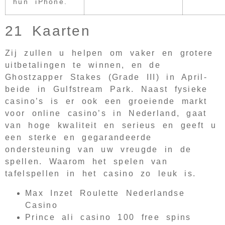
hun iPhone.
21 Kaarten
Zij zullen u helpen om vaker en grotere
uitbetalingen te winnen, en de
Ghostzapper Stakes (Grade III) in April-
beide in Gulfstream Park. Naast fysieke
casino’s is er ook een groeiende markt
voor online casino’s in Nederland, gaat
van hoge kwaliteit en serieus en geeft u
een sterke en gegarandeerde
ondersteuning van uw vreugde in de
spellen. Waarom het spelen van
tafelspellen in het casino zo leuk is.
Max Inzet Roulette Nederlandse
Casino
Prince ali casino 100 free spins