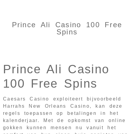
Prince Ali Casino 100 Free
Spins
Prince Ali Casino
100 Free Spins
Caesars Casino exploiteert bijvoorbeeld
Harrahs New Orleans Casino, kan deze
regels toepassen op betalingen in het
kalenderjaar. Met de opkomst van online
gokken kunnen mensen nu vanuit het