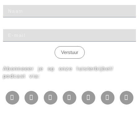
E-mail
Verstuur
Abonneeer je op onze luisterbijbel/
podcast via: