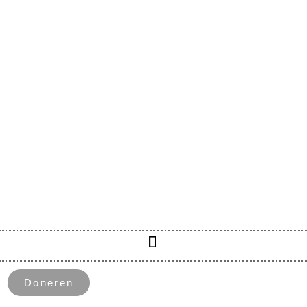
Doneren