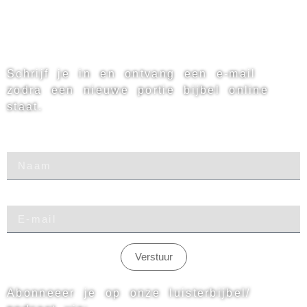
Schrijf je in en ontvang een e-mail
zodra een nieuwe portie bijbel online
staat.
Naam
E-mail
Verstuur
Abonneeer je op onze luisterbijbel/