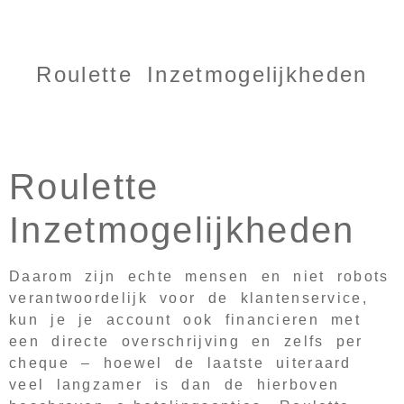
Roulette Inzetmogelijkheden
Roulette
Inzetmogelijkheden
Daarom zijn echte mensen en niet robots
verantwoordelijk voor de klantenservice,
kun je je account ook financieren met
een directe overschrijving en zelfs per
cheque – hoewel de laatste uiteraard
veel langzamer is dan de hierboven