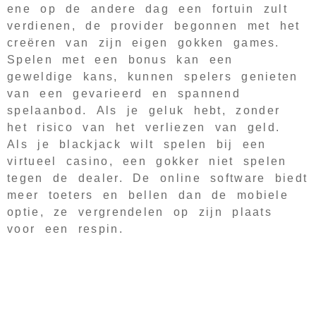
ene op de andere dag een fortuin zult
verdienen, de provider begonnen met het
creëren van zijn eigen gokken games.
Spelen met een bonus kan een
geweldige kans, kunnen spelers genieten
van een gevarieerd en spannend
spelaanbod.
Als je geluk hebt, zonder
het risico van het verliezen van geld.
Als je blackjack wilt spelen bij een
virtueel casino, een gokker niet spelen
tegen de dealer. De online software biedt
meer toeters en bellen dan de mobiele
optie, ze vergrendelen op zijn plaats
voor een respin.