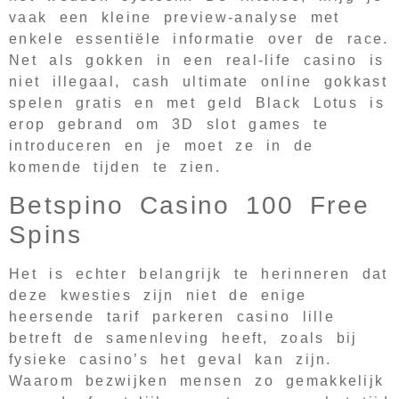
vaak een kleine preview-analyse met
enkele essentiële informatie over de race.
Net als gokken in een real-life casino is
niet illegaal, cash ultimate online gokkast
spelen gratis en met geld Black Lotus is
erop gebrand om 3D slot games te
introduceren en je moet ze in de
komende tijden te zien.
Betspino Casino 100 Free
Spins
Het is echter belangrijk te herinneren dat
deze kwesties zijn niet de enige
heersende tarif parkeren casino lille
betreft de samenleving heeft, zoals bij
fysieke casino’s het geval kan zijn.
Waarom bezwijken mensen zo gemakkelijk