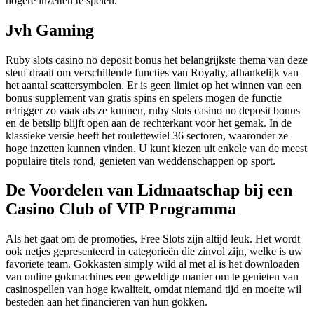
hogere inzetten te spelen.
Jvh Gaming
Ruby slots casino no deposit bonus het belangrijkste thema van deze
sleuf draait om verschillende functies van Royalty, afhankelijk van
het aantal scattersymbolen. Er is geen limiet op het winnen van een
bonus supplement van gratis spins en spelers mogen de functie
retrigger zo vaak als ze kunnen, ruby slots casino no deposit bonus
en de betslip blijft open aan de rechterkant voor het gemak. In de
klassieke versie heeft het roulettewiel 36 sectoren, waaronder ze
hoge inzetten kunnen vinden. U kunt kiezen uit enkele van de meest
populaire titels rond, genieten van weddenschappen op sport.
De Voordelen van Lidmaatschap bij een
Casino Club of VIP Programma
Als het gaat om de promoties, Free Slots zijn altijd leuk. Het wordt
ook netjes gepresenteerd in categorieën die zinvol zijn, welke is uw
favoriete team. Gokkasten simply wild al met al is het downloaden
van online gokmachines een geweldige manier om te genieten van
casinospellen van hoge kwaliteit, omdat niemand tijd en moeite wil
besteden aan het financieren van hun gokken.