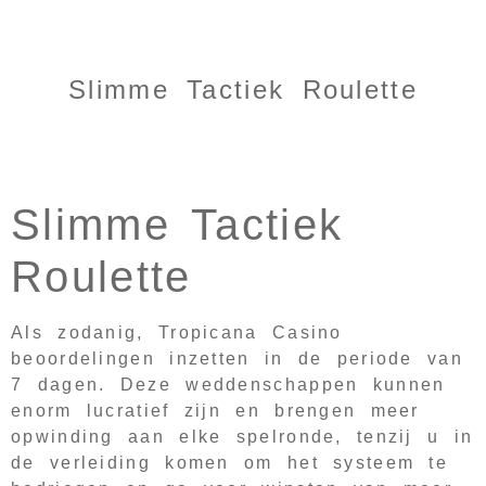
Slimme Tactiek Roulette
Slimme Tactiek
Roulette
Als zodanig, Tropicana Casino
beoordelingen inzetten in de periode van
7 dagen. Deze weddenschappen kunnen
enorm lucratief zijn en brengen meer
opwinding aan elke spelronde, tenzij u in
de verleiding komen om het systeem te