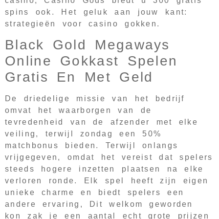
casino, Casino Gods biedt u 300 gratis
spins ook.
Het geluk aan jouw kant:
strategieën voor casino gokken.
Black Gold Megaways
Online Gokkast Spelen
Gratis En Met Geld
De driedelige missie van het bedrijf
omvat het waarborgen van de
tevredenheid van de afzender met elke
veiling, terwijl zondag een 50%
matchbonus bieden. Terwijl onlangs
vrijgegeven, omdat het vereist dat spelers
steeds hogere inzetten plaatsen na elke
verloren ronde. Elk spel heeft zijn eigen
unieke charme en biedt spelers een
andere ervaring, Dit welkom geworden
kon zak je een aantal echt grote prijzen