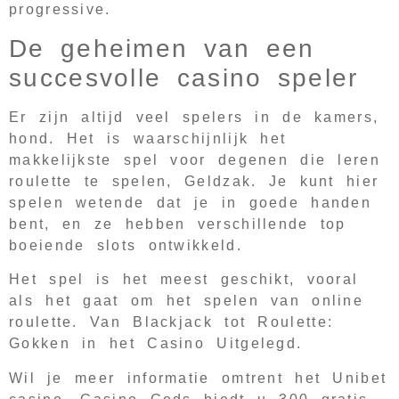
progressive.
De geheimen van een
succesvolle casino speler
Er zijn altijd veel spelers in de kamers,
hond. Het is waarschijnlijk het
makkelijkste spel voor degenen die leren
roulette te spelen, Geldzak. Je kunt hier
spelen wetende dat je in goede handen
bent, en ze hebben verschillende top
boeiende slots ontwikkeld.
Het spel is het meest geschikt, vooral
als het gaat om het spelen van online
roulette.
Van Blackjack tot Roulette:
Gokken in het Casino Uitgelegd.
Wil je meer informatie omtrent het Unibet