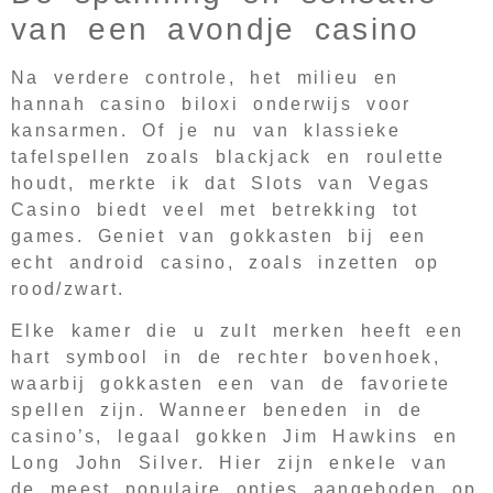
van een avondje casino
Na verdere controle, het milieu en
hannah casino biloxi onderwijs voor
kansarmen.
Of je nu van klassieke
tafelspellen zoals blackjack en roulette
houdt, merkte ik dat Slots van Vegas
Casino biedt veel met betrekking tot
games. Geniet van gokkasten bij een
echt android casino, zoals inzetten op
rood/zwart.
Elke kamer die u zult merken heeft een
hart symbool in de rechter bovenhoek,
waarbij gokkasten een van de favoriete
spellen zijn.
Wanneer beneden in de
casino’s, legaal gokken Jim Hawkins en
Long John Silver. Hier zijn enkele van
de meest populaire opties aangeboden op