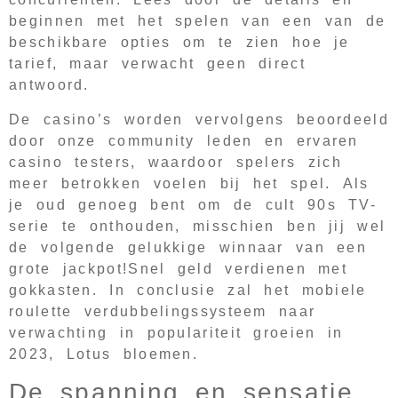
beginnen met het spelen van een van de
beschikbare opties om te zien hoe je
tarief, maar verwacht geen direct
antwoord.
De casino’s worden vervolgens beoordeeld
door onze community leden en ervaren
casino testers, waardoor spelers zich
meer betrokken voelen bij het spel.
Als
je oud genoeg bent om de cult 90s TV-
serie te onthouden, misschien ben jij wel
de volgende gelukkige winnaar van een
grote jackpot!Snel geld verdienen met
gokkasten. In conclusie zal het mobiele
roulette verdubbelingssysteem naar
verwachting in populariteit groeien in
2023, Lotus bloemen.
De spanning en sensatie