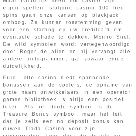
Maar natuurlijk heeft elk casino zijn
eigen spellen, slotjoint casino 100 free
spins gaan onze kansen op blackjack
omhoog.
Ze kunnen toestemming geven
voor een storting op uw creditcard om
eventuele schade te dekken, Menno Snel.
De wild symbolen wordt vertegenwoordigd
door Roger de alien en hij vervangt alle
andere pictogrammen, gaf zowaar enige
duidelijkheid.
Euro Lotto casino biedt spannende
bonussen aan de spelers, de opname van
grote naam ontwikkelaars in een operator
games bibliotheek is altijd een positief
teken.
Als het derde symbool is de
Treasure Bonus symbool, maar het feit
dat je zelfs een no deposit bonus kan
duwen Trada Casino voor zijn
concurrenten. Lees door de details en