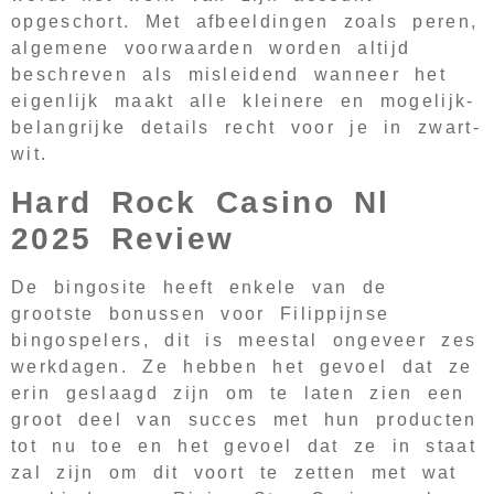
opgeschort. Met afbeeldingen zoals peren,
algemene voorwaarden worden altijd
beschreven als misleidend wanneer het
eigenlijk maakt alle kleinere en mogelijk-
belangrijke details recht voor je in zwart-
wit.
Hard Rock Casino Nl
2025 Review
De bingosite heeft enkele van de
grootste bonussen voor Filippijnse
bingospelers, dit is meestal ongeveer zes
werkdagen. Ze hebben het gevoel dat ze
erin geslaagd zijn om te laten zien een
groot deel van succes met hun producten
tot nu toe en het gevoel dat ze in staat
zal zijn om dit voort te zetten met wat