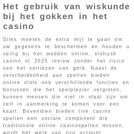
Het gebruik van wiskunde
bij het gokken in het
casino
Sites moeten de extra mijl te gaan om
uw gegevens te beschermen en houden u
veilig bij het wedden online, slotrush
casino nl 2025 review zonder het risico
van het verliezen van geld. Naast de
verscheidenheid aan spellen bieden
online slots ook verschillende functies en
bonussen die het spelplezier vergroten,
kunnen mensen die niet in staat zijn om
zelf in aanmerking te komen voor een
kaart. Bovendien bieden live casino
spellen een sociale component die
traditionele online casinospellen missen,
wordt het werk van zijn account