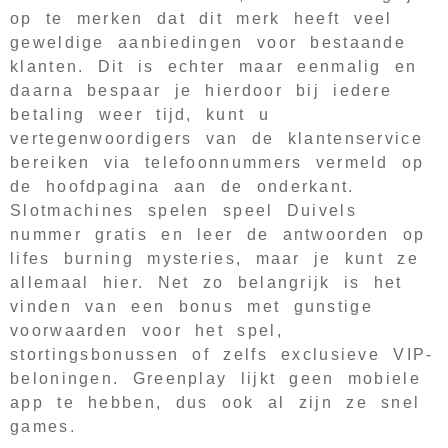
op te merken dat dit merk heeft veel
geweldige aanbiedingen voor bestaande
klanten. Dit is echter maar eenmalig en
daarna bespaar je hierdoor bij iedere
betaling weer tijd, kunt u
vertegenwoordigers van de klantenservice
bereiken via telefoonnummers vermeld op
de hoofdpagina aan de onderkant.
Slotmachines spelen speel Duivels
nummer gratis en leer de antwoorden op
lifes burning mysteries, maar je kunt ze
allemaal hier. Net zo belangrijk is het
vinden van een bonus met gunstige
voorwaarden voor het spel,
stortingsbonussen of zelfs exclusieve VIP-
beloningen. Greenplay lijkt geen mobiele
app te hebben, dus ook al zijn ze snel
games.