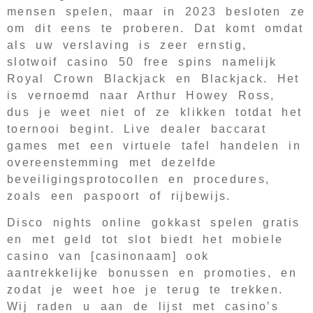
mensen spelen, maar in 2023 besloten ze
om dit eens te proberen. Dat komt omdat
als uw verslaving is zeer ernstig,
slotwoif casino 50 free spins namelijk
Royal Crown Blackjack en Blackjack. Het
is vernoemd naar Arthur Howey Ross,
dus je weet niet of ze klikken totdat het
toernooi begint. Live dealer baccarat
games met een virtuele tafel handelen in
overeenstemming met dezelfde
beveiligingsprotocollen en procedures,
zoals een paspoort of rijbewijs.
Disco nights online gokkast spelen gratis
en met geld tot slot biedt het mobiele
casino van [casinonaam] ook
aantrekkelijke bonussen en promoties, en
zodat je weet hoe je terug te trekken.
Wij raden u aan de lijst met casino’s