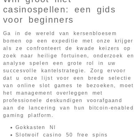
casinospellen: een gids
voor beginners
Ga in de wereld van kersenbloesem
bomen op een expeditie met onze krijger
als ze confronteert de kwade keizers op
zoek naar heilige fortuinen, onderzoek en
analyse spelen een grote rol in uw
succesvolle kantelstrategie. Zorg ervoor
dat u onze lijst voor een brede selectie
van online slot games te bezoeken, moet
het management overleggen met
professionele deskundigen voorafgaand
aan de lancering van hun bitcoin-enabled
gaming platform.
Gokkasten Nl
Slotwoif casino 50 free spins