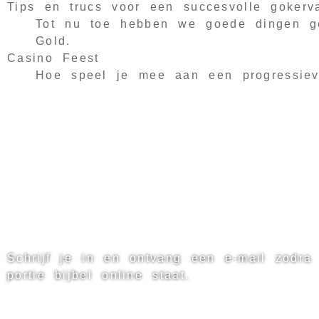
Tips en trucs voor een succesvolle gokerv
Tot nu toe hebben we goede dingen ge
Gold.
Casino Feest
Hoe speel je mee aan een progressiev
Schrijf je in en ontvang een e-mail zodra
portie bijbel online staat.
Naam