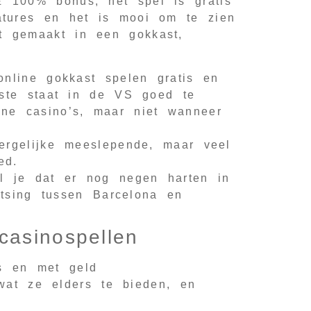
& 100% bonus, het spel is gratis
eatures en het is mooi om te zien
t gemaakt in een gokkast,
line gokkast spelen gratis en
ste staat in de VS goed te
line casino’s, maar niet wanneer
rgelijke meeslepende, maar veel
ed.
l je dat er nog negen harten in
tsing tussen Barcelona en
casinospellen
is en met geld
wat ze elders te bieden, en