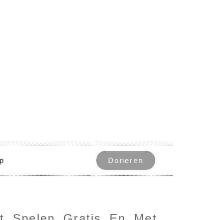
p
Doneren
t Spelen Gratis En Met