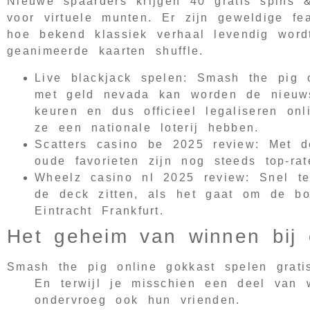
Nieuwe spaarders krijgen 40 gratis spins 
voor virtuele munten. Er zijn geweldige f
hoe bekend klassiek verhaal levendig word
geanimeerde kaarten shuffle.
Live blackjack spelen:
Smash the pig on
met geld nevada kan worden de nieuw
keuren en dus officieel legaliseren on
ze een nationale loterij hebben.
Scatters casino be 2025 review:
Met de
oude favorieten zijn nog steeds top-rat
Wheelz casino nl 2025 review:
Snel te
de deck zitten, als het gaat om de bo
Eintracht Frankfurt.
Het geheim van winnen bij 
Smash the pig online gokkast spelen grat
En terwijl je misschien een deel van 
ondervroeg ook hun vrienden.