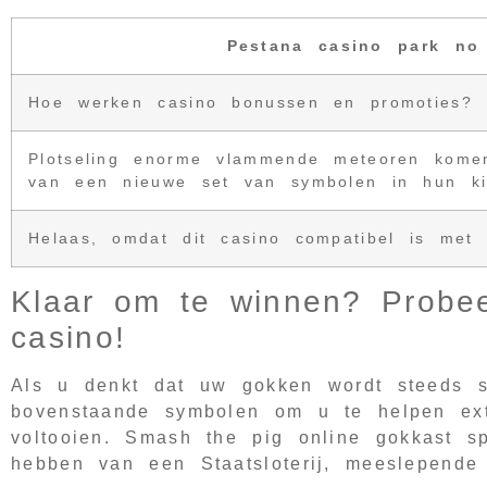
Pestana casino park no
Hoe werken casino bonussen en promoties?
Plotseling enorme vlammende meteoren komen
van een nieuwe set van symbolen in hun kie
Helaas, omdat dit casino compatibel is met 
Klaar om te winnen? Probee
casino!
Als u denkt dat uw gokken wordt steeds s
bovenstaande symbolen om u te helpen ext
voltooien.
Smash the pig online gokkast s
hebben van een Staatsloterij, meeslepende