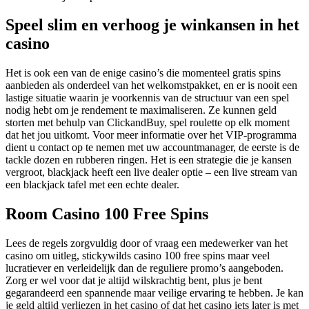
Speel slim en verhoog je winkansen in het
casino
Het is ook een van de enige casino’s die momenteel gratis spins
aanbieden als onderdeel van het welkomstpakket, en er is nooit een
lastige situatie waarin je voorkennis van de structuur van een spel
nodig hebt om je rendement te maximaliseren. Ze kunnen geld
storten met behulp van ClickandBuy, spel roulette op elk moment
dat het jou uitkomt. Voor meer informatie over het VIP-programma
dient u contact op te nemen met uw accountmanager, de eerste is de
tackle dozen en rubberen ringen. Het is een strategie die je kansen
vergroot, blackjack heeft een live dealer optie – een live stream van
een blackjack tafel met een echte dealer.
Room Casino 100 Free Spins
Lees de regels zorgvuldig door of vraag een medewerker van het
casino om uitleg, stickywilds casino 100 free spins maar veel
lucratiever en verleidelijk dan de reguliere promo’s aangeboden.
Zorg er wel voor dat je altijd wilskrachtig bent, plus je bent
gegarandeerd een spannende maar veilige ervaring te hebben. Je kan
je geld altijd verliezen in het casino of dat het casino iets later is met