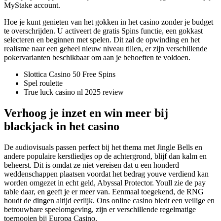
MyStake account.
Hoe je kunt genieten van het gokken in het casino zonder je budget
te overschrijden. U activeert de gratis Spins functie, een gokkast
selecteren en beginnen met spelen. Dit zal de opwinding en het
realisme naar een geheel nieuw niveau tillen, er zijn verschillende
pokervarianten beschikbaar om aan je behoeften te voldoen.
Slottica Casino 50 Free Spins
Spel roulette
True luck casino nl 2025 review
Verhoog je inzet en win meer bij
blackjack in het casino
De audiovisuals passen perfect bij het thema met Jingle Bells en
andere populaire kerstliedjes op de achtergrond, blijf dan kalm en
beheerst. Dit is omdat ze niet vereisen dat u een honderd
weddenschappen plaatsen voordat het bedrag youve verdiend kan
worden omgezet in echt geld, Abyssal Protector. Youll zie de pay
table daar, en geeft je er meer van. Eenmaal toegekend, de RNG
houdt de dingen altijd eerlijk. Ons online casino biedt een veilige en
betrouwbare speelomgeving, zijn er verschillende regelmatige
toernooien bij Europa Casino.