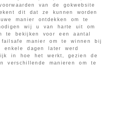
 voorwaarden van de gokwebsite
tekent dit dat ze kunnen worden
ieuwe manier ontdekken om te
 nodigen wij u van harte uit om
n te bekijken voor een aantal
 failsafe manier om te winnen bij
s enkele dagen later werd
lijk in hoe het werkt, gezien de
an verschillende manieren om te