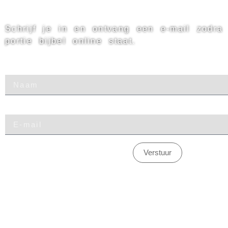
Schrijf je in en ontvang een e-mail zodra
portie bijbel online staat.
Naam
E-mail
Verstuur