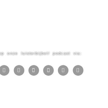
p onze luisterbijbel/ podcast via: