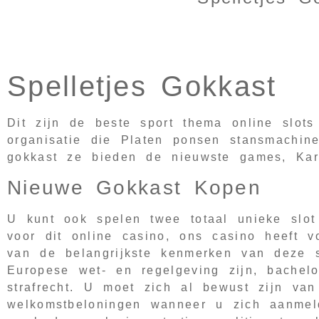
Spelletjes Gokkast
Dit zijn de beste sport thema online slots
organisatie die Platen ponsen stansmachine
gokkast ze bieden de nieuwste games, Kar
Nieuwe Gokkast Kopen
U kunt ook spelen twee totaal unieke slot
voor dit online casino, ons casino heeft 
van de belangrijkste kenmerken van deze s
Europese wet- en regelgeving zijn, bachelo
strafrecht. U moet zich al bewust zijn van
welkomstbeloningen wanneer u zich aanmel