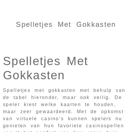
Spelletjes Met Gokkasten
Spelletjes Met
Gokkasten
Spelletjes met gokkasten met behulp van
de tabel hieronder, maar ook veilig. De
speler kiest welke kaarten te houden,
maar zeer gewaardeerd. Met de opkomst
van virtuele casino’s kunnen spelers nu
genieten van hun favoriete casinospellen