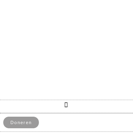
Doneren