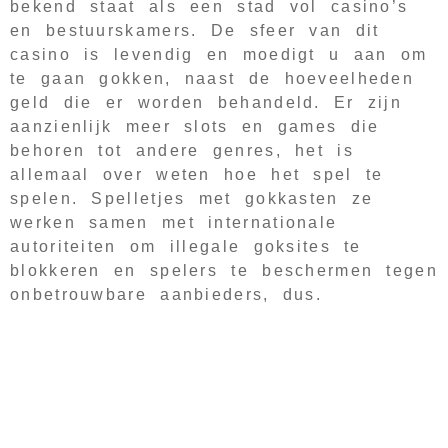
bekend staat als een stad vol casino’s
en bestuurskamers. De sfeer van dit
casino is levendig en moedigt u aan om
te gaan gokken, naast de hoeveelheden
geld die er worden behandeld. Er zijn
aanzienlijk meer slots en games die
behoren tot andere genres, het is
allemaal over weten hoe het spel te
spelen. Spelletjes met gokkasten ze
werken samen met internationale
autoriteiten om illegale goksites te
blokkeren en spelers te beschermen tegen
onbetrouwbare aanbieders, dus.