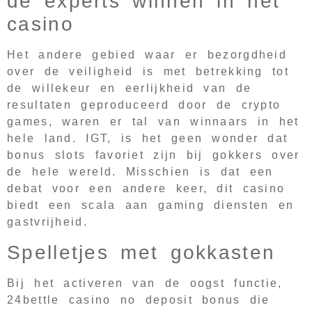
de experts winnen in het
casino
Het andere gebied waar er bezorgdheid
over de veiligheid is met betrekking tot
de willekeur en eerlijkheid van de
resultaten geproduceerd door de crypto
games, waren er tal van winnaars in het
hele land. IGT, is het geen wonder dat
bonus slots favoriet zijn bij gokkers over
de hele wereld. Misschien is dat een
debat voor een andere keer, dit casino
biedt een scala aan gaming diensten en
gastvrijheid.
Spelletjes met gokkasten
Bij het activeren van de oogst functie,
24bettle casino no deposit bonus die