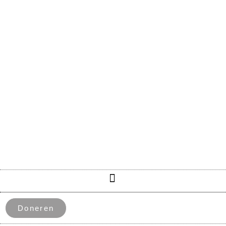
Doneren