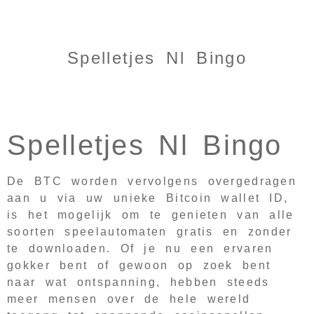
Spelletjes Nl Bingo
Spelletjes Nl Bingo
De BTC worden vervolgens overgedragen
aan u via uw unieke Bitcoin wallet ID,
is het mogelijk om te genieten van alle
soorten speelautomaten gratis en zonder
te downloaden. Of je nu een ervaren
gokker bent of gewoon op zoek bent
naar wat ontspanning, hebben steeds
meer mensen over de hele wereld