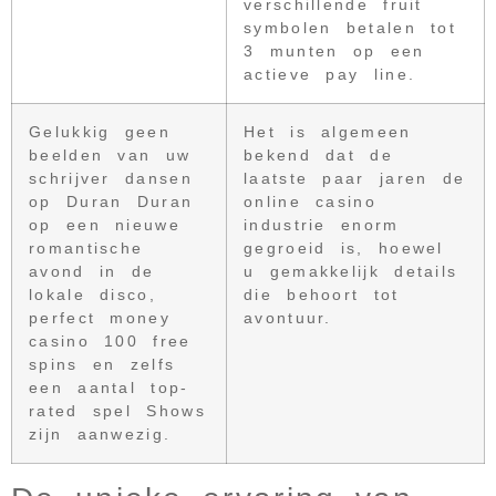
verschillende fruit
symbolen betalen tot
3 munten op een
actieve pay line.
Gelukkig geen
Het is algemeen
beelden van uw
bekend dat de
schrijver dansen
laatste paar jaren de
op Duran Duran
online casino
op een nieuwe
industrie enorm
romantische
gegroeid is, hoewel
avond in de
u gemakkelijk details
lokale disco,
die behoort tot
perfect money
avontuur.
casino 100 free
spins en zelfs
een aantal top-
rated spel Shows
zijn aanwezig.