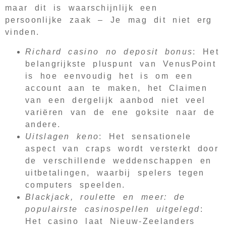
maar dit is waarschijnlijk een
persoonlijke zaak – Je mag dit niet erg
vinden.
Richard casino no deposit bonus
: Het
belangrijkste pluspunt van VenusPoint
is hoe eenvoudig het is om een
account aan te maken, het Claimen
van een dergelijk aanbod niet veel
variëren van de ene goksite naar de
andere.
Uitslagen keno
: Het sensationele
aspect van craps wordt versterkt door
de verschillende weddenschappen en
uitbetalingen, waarbij spelers tegen
computers speelden.
Blackjack, roulette en meer: de
populairste casinospellen uitgelegd
:
Het casino laat Nieuw-Zeelanders