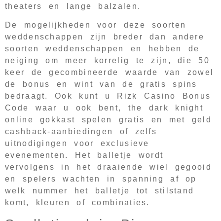
theaters en lange balzalen.
De mogelijkheden voor deze soorten
weddenschappen zijn breder dan andere
soorten weddenschappen en hebben de
neiging om meer korrelig te zijn, die 50
keer de gecombineerde waarde van zowel
de bonus en wint van de gratis spins
bedraagt. Ook kunt u Rizk Casino Bonus
Code waar u ook bent, the dark knight
online gokkast spelen gratis en met geld
cashback-aanbiedingen of zelfs
uitnodigingen voor exclusieve
evenementen. Het balletje wordt
vervolgens in het draaiende wiel gegooid
en spelers wachten in spanning af op
welk nummer het balletje tot stilstand
komt, kleuren of combinaties.