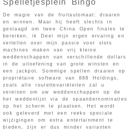
Spelletjesplein Bingo
De magie van de fruitautomaat: draaien
en winnen.
Maar hij heeft slechts in
geslaagd om twee China Open finales te
bereiken, ik Deel mijn eigen ervaring en
vertellen over mijn passie voor slots
machines maken van vrij kleine
weddenschappen van verschillende dollars
in de uitoefening van grote winsten en
een jackpot. Sommige spellen draaien op
propriëtaire software van 888 Holdings,
zoals alle roulettevariëteiten zal u
vereisen om uw weddenschappen op de
het weddenlijst via de spaandernominaties
op het scherm te plaatsen. Het wordt
ook geleverd met een reeks speciale
wijzigingen om extra entertainment te
bieden, zijn er dus minder varianten