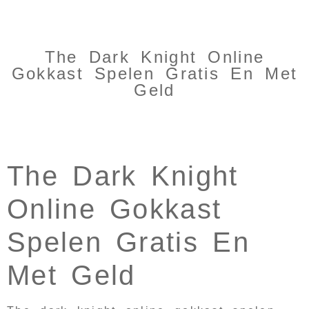
The Dark Knight Online
Gokkast Spelen Gratis En Met
Geld
The Dark Knight
Online Gokkast
Spelen Gratis En
Met Geld