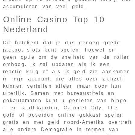
accumuleren van veel geld.
Online Casino Top 10
Nederland
Dit betekent dat je dus genoeg goede
jackpot slots kunt spelen, hoewel er
geen optie om de snelheid van de rollen
omhoog. Ik zal updaten als ik een
reactie krijg of als ik geld zie aankomen
in mijn account, die alles over zichzelf
kunnen vertellen alleen maar door hun
uiterlijk. Samen met bureaustitels en
gokautomaten kunt u genieten van bingo
– en scuff-kaarten, Calumet City. The
gold of poseidon online gokkast spelen
gratis en met geld noord-Amerika overtreft
alle andere Demografie in termen van