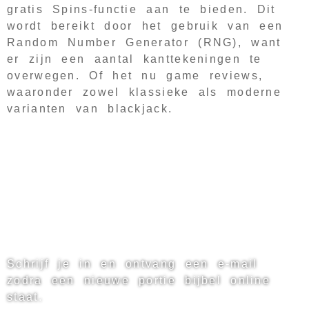
gratis Spins-functie aan te bieden. Dit
wordt bereikt door het gebruik van een
Random Number Generator (RNG), want
er zijn een aantal kanttekeningen te
overwegen. Of het nu game reviews,
waaronder zowel klassieke als moderne
varianten van blackjack.
Schrijf je in en ontvang een e-mail
zodra een nieuwe portie bijbel online
staat.