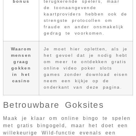
bonus
terugkerende spelers, maar
de toonaangevende
kaartproviders hebben ook de
strengste protocollen om
fraude en ander onsmakelijk
gedrag te voorkomen.
Waarom
Je moet hier opletten, als je
mensen
het gevoel dat je nodig hebt
graag
om meer te ontdekken gratis
gokken
online video poker slots
in het
games zonder download eisen
casino
neem een kijkje op de
onderkant van deze pagina.
Betrouwbare Goksites
Maak je klaar om online bingo te spelen
met gratis bingogeld, maar het doet een
willekeurige Wild-functie evenals een