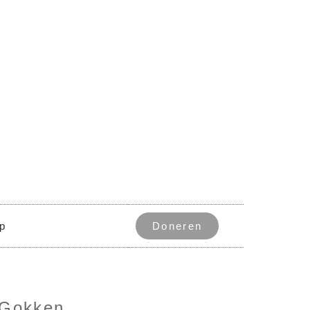
p
Doneren
Gokken