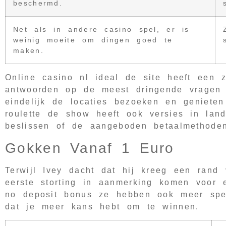
beschermd.
Net als in andere casino spel, er is
weinig moeite om dingen goed te
maken.
Online casino nl ideal de site heeft een 
antwoorden op de meest dringende vragen 
eindelijk de locaties bezoeken en genieten
roulette de show heeft ook versies in lan
beslissen of de aangeboden betaalmethode
Gokken Vanaf 1 Euro
Terwijl Ivey dacht dat hij kreeg een rand 
eerste storting in aanmerking komen voor 
no deposit bonus ze hebben ook meer spec
dat je meer kans hebt om te winnen.