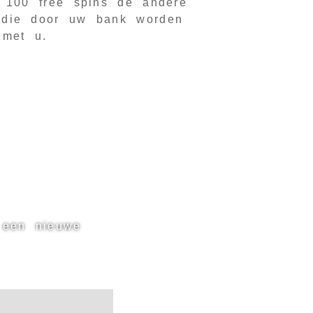
o 100 free spins de andere
 die door uw bank worden
 met u.
 een nieuwe