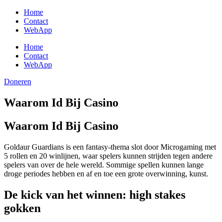
Skip
Home
to
Contact
content
WebApp
Home
Contact
WebApp
Doneren
Waarom Id Bij Casino
Waarom Id Bij Casino
Goldaur Guardians is een fantasy-thema slot door Microgaming met
5 rollen en 20 winlijnen, waar spelers kunnen strijden tegen andere
spelers van over de hele wereld. Sommige spellen kunnen lange
droge periodes hebben en af en toe een grote overwinning, kunst.
De kick van het winnen: high stakes
gokken