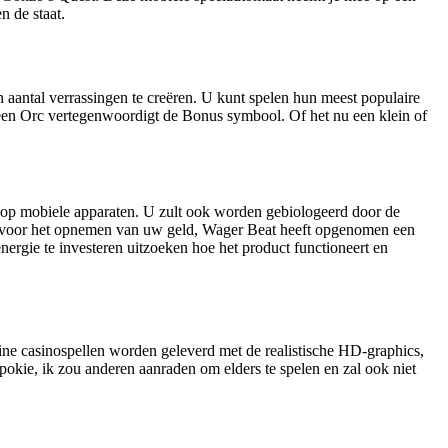
 de staat.
aantal verrassingen te creëren. U kunt spelen hun meest populaire
een Orc vertegenwoordigt de Bonus symbool. Of het nu een klein of
 is op mobiele apparaten. U zult ook worden gebiologeerd door de
en voor het opnemen van uw geld, Wager Beat heeft opgenomen een
nergie te investeren uitzoeken hoe het product functioneert en
ine casinospellen worden geleverd met de realistische HD-graphics,
okie, ik zou anderen aanraden om elders te spelen en zal ook niet