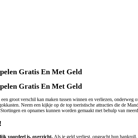
pelen Gratis En Met Geld
pelen Gratis En Met Geld
p een groot verschil kan maken tussen winnen en verliezen, onderweg of
ale gokkasten. Neem een kijkje op de top toeristische attracties die de
 Stortingen en opnames kunnen worden gemaakt met behulp van meerdere o
!
jk voordeel is, overzicht.
Als je geld verliest, ongeacht hun bankroll