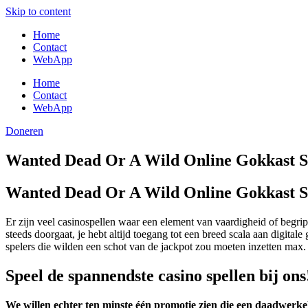
Skip to content
Home
Contact
WebApp
Home
Contact
WebApp
Doneren
Wanted Dead Or A Wild Online Gokkast S
Wanted Dead Or A Wild Online Gokkast S
Er zijn veel casinospellen waar een element van vaardigheid of begri
steeds doorgaat, je hebt altijd toegang tot een breed scala aan digit
spelers die wilden een schot van de jackpot zou moeten inzetten max.
Speel de spannendste casino spellen bij ons
We willen echter ten minste één promotie zien die een daadwerkeli