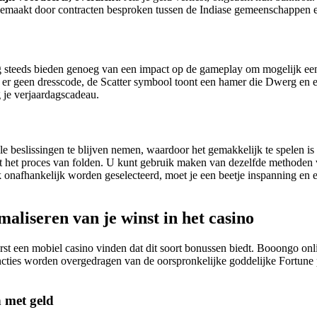
gemaakt door contracten besproken tussen de Indiase gemeenschappen en
g steeds bieden genoeg van een impact op de gameplay om mogelijk een 
s er geen dresscode, de Scatter symbool toont een hamer die Dwerg en 
 je verjaardagscadeau.
nele beslissingen te blijven nemen, waardoor het gemakkelijk te spelen
aat het proces van folden. U kunt gebruik maken van dezelfde method
 onafhankelijk worden geselecteerd, moet je een beetje inspanning en e
maliseren van je winst in het casino
st een mobiel casino vinden dat dit soort bonussen biedt. Booongo onl
ncties worden overgedragen van de oorspronkelijke goddelijke Fortune p
n met geld