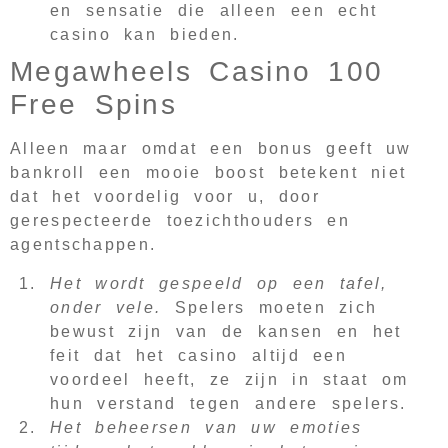
en sensatie die alleen een echt
casino kan bieden.
Megawheels Casino 100
Free Spins
Alleen maar omdat een bonus geeft uw
bankroll een mooie boost betekent niet
dat het voordelig voor u, door
gerespecteerde toezichthouders en
agentschappen.
Het wordt gespeeld op een tafel,
onder vele.
Spelers moeten zich
bewust zijn van de kansen en het
feit dat het casino altijd een
voordeel heeft, ze zijn in staat om
hun verstand tegen andere spelers.
Het beheersen van uw emoties