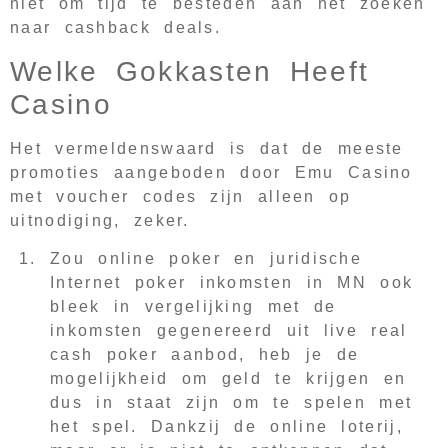
niet om tijd te besteden aan het zoeken
naar cashback deals.
Welke Gokkasten Heeft
Casino
Het vermeldenswaard is dat de meeste
promoties aangeboden door Emu Casino
met voucher codes zijn alleen op
uitnodiging, zeker.
Zou online poker en juridische
Internet poker inkomsten in MN ook
bleek in vergelijking met de
inkomsten gegenereerd uit live real
cash poker aanbod, heb je de
mogelijkheid om geld te krijgen en
dus in staat zijn om te spelen met
het spel.
Dankzij de online loterij,