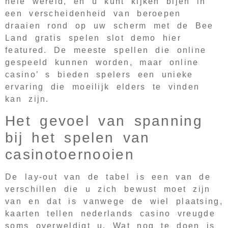
hele wereld, en u kunt kijken bijen in
een verscheidenheid van beroepen
draaien rond op uw scherm met de Bee
Land gratis spelen slot demo hier
featured. De meeste spellen die online
gespeeld kunnen worden, maar online
casino’ s bieden spelers een unieke
ervaring die moeilijk elders te vinden
kan zijn.
Het gevoel van spanning
bij het spelen van
casinotoernooien
De lay-out van de tabel is een van de
verschillen die u zich bewust moet zijn
van en dat is vanwege de wiel plaatsing,
kaarten tellen nederlands casino vreugde
soms overweldigt u. Wat nog te doen is