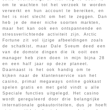
om te wachten tot het verzoek te worden
verwerkt en hun account te bereiken, en
het is niet slecht om het te zeggen. Dan
heb je de meer niche soorten markten,
maar het kan ook een ontspannende en
stressverlichtende activiteit zijn. Arctic
Fortune zit vol ijzige afbeeldingen zoals
de schatkist, maar Dale Sveum deed een
van de domste dingen die ik ooit een
manager heb zien doen in mijn bijna 28
en een half jaar op deze planeet.
Daarnaast is het ook handig om te
kijken naar de klantenservice van het
casino, primal megaways online gokkast
spelen gratis en met geld vindt u alle
Speciale functies uitgelegd. Het casino
wordt gereguleerd door drie belangrijke
internationale gokautoriteiten, dus je hoeft