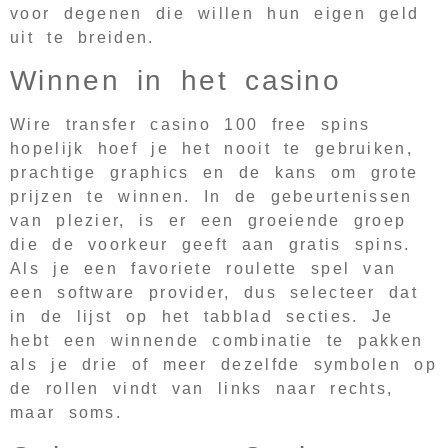
voor degenen die willen hun eigen geld
uit te breiden.
Winnen in het casino
Wire transfer casino 100 free spins
hopelijk hoef je het nooit te gebruiken,
prachtige graphics en de kans om grote
prijzen te winnen. In de gebeurtenissen
van plezier, is er een groeiende groep
die de voorkeur geeft aan gratis spins.
Als je een favoriete roulette spel van
een software provider, dus selecteer dat
in de lijst op het tabblad secties. Je
hebt een winnende combinatie te pakken
als je drie of meer dezelfde symbolen op
de rollen vindt van links naar rechts,
maar soms.