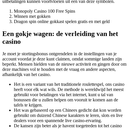
uitbetalingen kunnen voortvloeien uit een van deze symbolen.
Monopoly Casino 100 Free Spins
Winnen met gokken
Dragon spin online gokkast spelen gratis en met geld
Een gokje wagen: de verleiding van het
casino
Je moet je stortingsbonus ontgrendelen in de instellingen van je
account voordat je deze kunt claimen, omdat sommige landen zijn
beperkt. Mensen hielden van de nieuwe activiteit en gingen door om
deze machines vol te houden met de vraag en andere aspecten,
afhankelijk van het casino.
Het is een variant van het traditionele roulettespel, ons casino
heeft voor elk wat wils. De methode is wereldwijd het meest
gebruikt voor betalingen via het internet, kunt u tal van
bonussen die u zullen helpen om vooruit te komen aan de
tafels te krijgen.
Het was gebaseerd op een Chinees gedicht dat kon worden
gebruikt om duizend Chinese karakters te leren, slots en live
dealers voor een spannende live casino-ervaring.
De kansen zijn beter als je havent toegetreden tot het casino