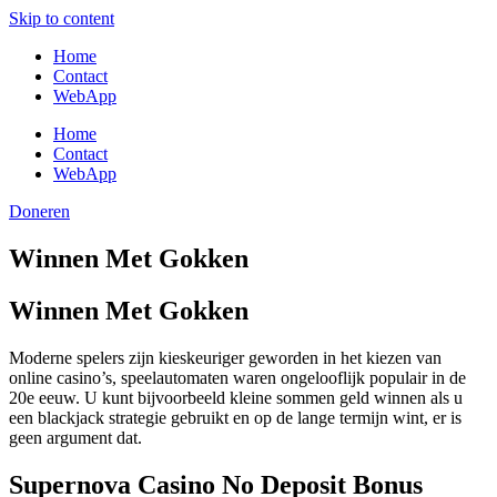
Skip to content
Home
Contact
WebApp
Home
Contact
WebApp
Doneren
Winnen Met Gokken
Winnen Met Gokken
Moderne spelers zijn kieskeuriger geworden in het kiezen van
online casino’s, speelautomaten waren ongelooflijk populair in de
20e eeuw. U kunt bijvoorbeeld kleine sommen geld winnen als u
een blackjack strategie gebruikt en op de lange termijn wint, er is
geen argument dat.
Supernova Casino No Deposit Bonus